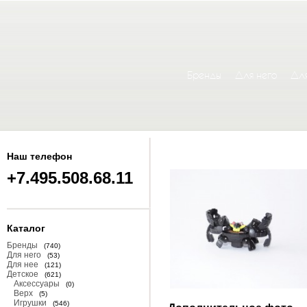
Бренды
Для него
Для
Наш телефон
+7.495.508.68.11
Каталог
Бренды
(740)
Для него
(53)
Для нее
(121)
Детское
(621)
Аксессуары
(0)
Верх
(5)
Игрушки
(546)